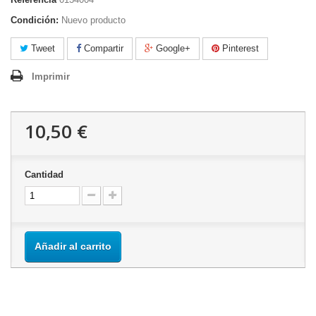
Condición:
Nuevo producto
Tweet
Compartir
Google+
Pinterest
Imprimir
10,50 €
Cantidad
Añadir al carrito