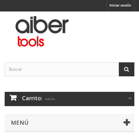
Iniciar sesión
Carrito:
vacío
MENÚ